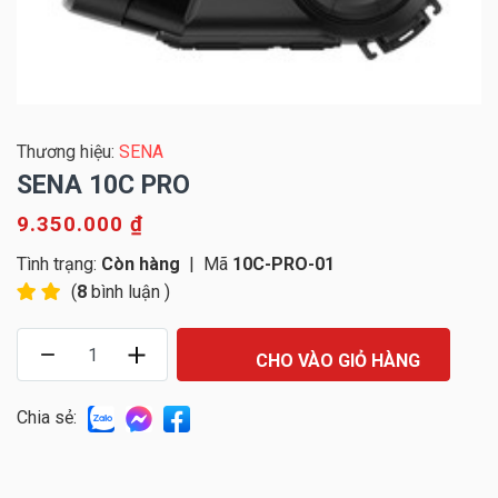
Thương hiệu:
SENA
SENA 10C PRO
9.350.000 ₫
Tình trạng:
Còn hàng
|
Mã
10C-PRO-01
(
8
bình luận )
CHO VÀO GIỎ HÀNG
Chia sẻ: