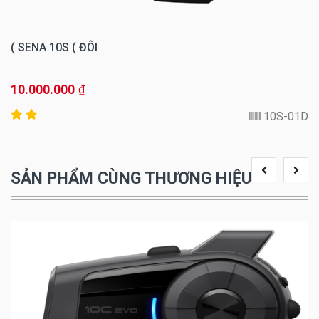
SENA 10S ( ĐÔI )
10.000.000
₫
10S-01D
SẢN PHẨM CÙNG THƯƠNG HIỆU