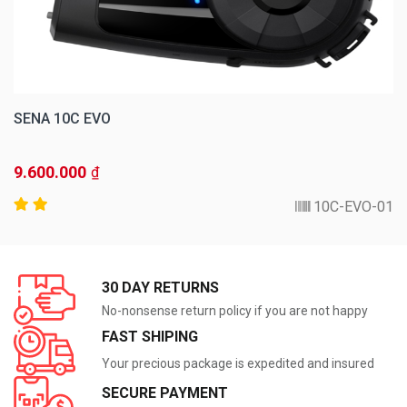
SENA 10C EVO
9.600.000
₫
10C-EVO-01
30 DAY RETURNS
No-nonsense return policy if you are not happy
FAST SHIPING
Your precious package is expedited and insured
SECURE PAYMENT