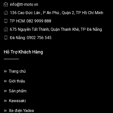
info@tt-moto.vn
136 Cao Đức Lân , P An Phú , Quận 2, TP Hồ Chí Minh
TP HCM: 082 9999 888
675 Nguyễn Tất Thành, Quận Thanh Khê, TP Đà Nẵng.
Đà Nẵng: 0902 756 545
Hỗ Trợ Khách Hàng
Trang chủ
Giới thiệu
Sản phẩm
Kawasaki
Xe điện Yadea