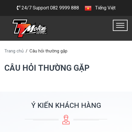
24/7 Support 082 9999 888
Tiếng Việt
Trang chủ
Câu hỏi thường gặp
CÂU HỎI THƯỜNG GẶP
Ý KIẾN KHÁCH HÀNG