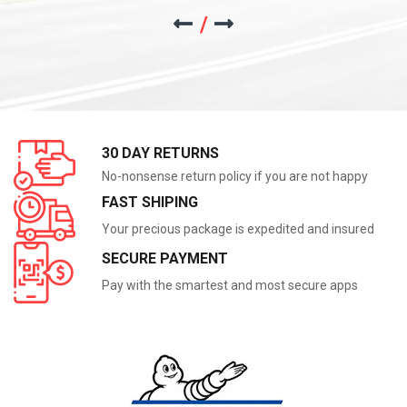
30 DAY RETURNS
No-nonsense return policy if you are not happy
FAST SHIPING
Your precious package is expedited and insured
SECURE PAYMENT
Pay with the smartest and most secure apps