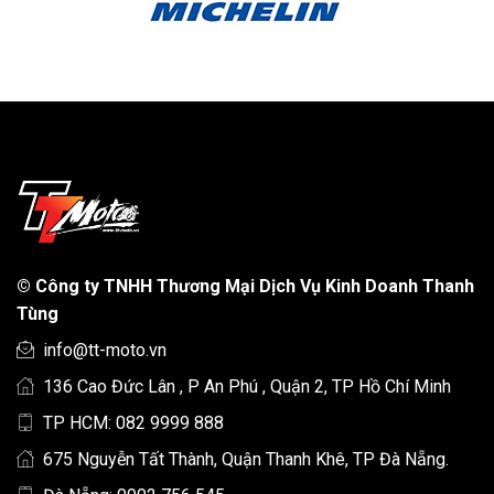
©
Công ty TNHH Thương Mại Dịch Vụ Kinh Doanh Thanh
Tùng
info@tt-moto.vn
136 Cao Đức Lân , P An Phú , Quận 2, TP Hồ Chí Minh
TP HCM: 082 9999 888
675 Nguyễn Tất Thành, Quận Thanh Khê, TP Đà Nẵng.