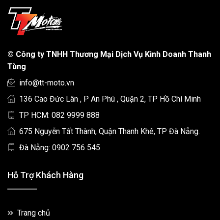
©
Công ty TNHH Thương Mại Dịch Vụ Kinh Doanh Thanh
Tùng
info@tt-moto.vn
136 Cao Đức Lân , P An Phú , Quận 2, TP Hồ Chí Minh
TP HCM: 082 9999 888
675 Nguyễn Tất Thành, Quận Thanh Khê, TP Đà Nẵng.
Đà Nẵng: 0902 756 545
Hỗ Trợ Khách Hàng
Trang chủ