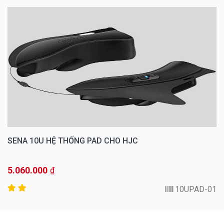
SENA 10U HỆ THỐNG PAD CHO HJC
5.060.000
₫
10UPAD-01