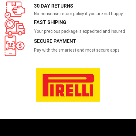
30 DAY RETURNS
No-nonsense return policy if you are not happy
FAST SHIPING
Your precious package is expedited and insured
SECURE PAYMENT
Pay with the smartest and most secure apps