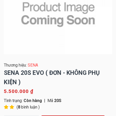
Thương hiệu:
SENA
SENA 20S EVO ( ĐƠN - KHÔNG PHỤ
KIỆN )
5.500.000 ₫
Tình trạng:
Còn hàng
|
Mã
20S
(
8
bình luận )