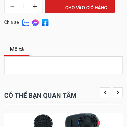
CHO VÀO GIỎ HÀNG
Chia sẻ:
Mô tả
CÓ THỂ BẠN QUAN TÂM