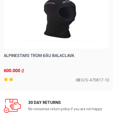
ALPINESTARS TRÙM ĐẦU BALACLAVA
600.000
₫
475817-10-O/S
30 DAY RETURNS
No-nonsense return policy if you are not happy