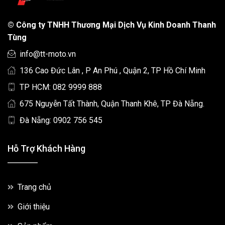
©
Công ty TNHH Thương Mại Dịch Vụ Kinh Doanh Thanh
Tùng
info@tt-moto.vn
136 Cao Đức Lân , P An Phú , Quận 2, TP Hồ Chí Minh
TP HCM: 082 9999 888
675 Nguyễn Tất Thành, Quận Thanh Khê, TP Đà Nẵng.
Đà Nẵng: 0902 756 545
Hỗ Trợ Khách Hàng
Trang chủ
Giới thiệu