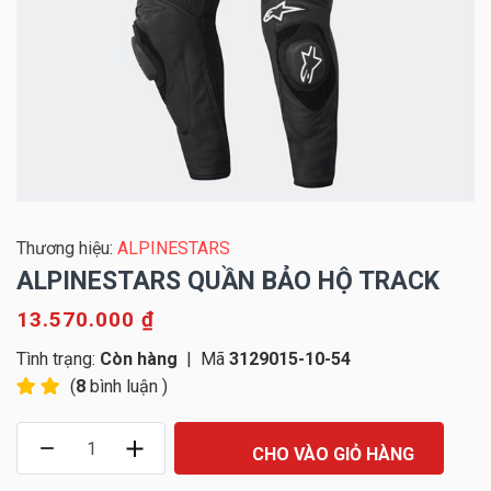
Thương hiệu:
ALPINESTARS
ALPINESTARS QUẦN BẢO HỘ TRACK
13.570.000 ₫
Tình trạng:
Còn hàng
|
Mã
3129015-10-54
(
8
bình luận )
CHO VÀO GIỎ HÀNG