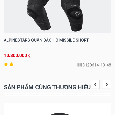
ALPINESTARS QUẦN BẢO HỘ MISSILE SHORT
10.800.000
₫
3120614-10-48
SẢN PHẨM CÙNG THƯƠNG HIỆU