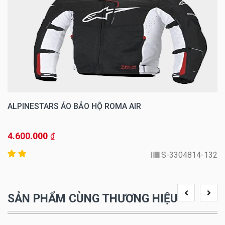
ALPINESTARS ÁO BẢO HỘ ROMA AIR
4.600.000
₫
3304814-132-S
SẢN PHẨM CÙNG THƯƠNG HIỆU