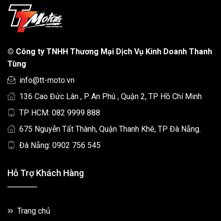
©
Công ty TNHH Thương Mại Dịch Vụ Kinh Doanh Thanh
Tùng
info@tt-moto.vn
136 Cao Đức Lân , P An Phú , Quận 2, TP Hồ Chí Minh
TP HCM: 082 9999 888
675 Nguyễn Tất Thành, Quận Thanh Khê, TP Đà Nẵng.
Đà Nẵng: 0902 756 545
Hỗ Trợ Khách Hàng
Trang chủ