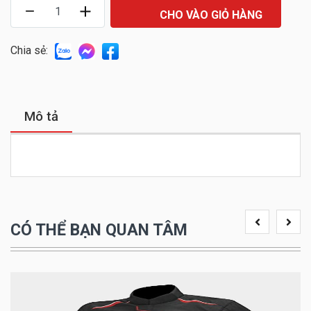
CHO VÀO GIỎ HÀNG
Chia sẻ:
Mô tả
CÓ THỂ BẠN QUAN TÂM