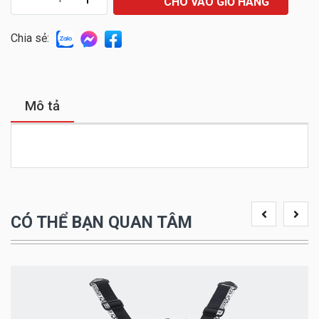
CHO VÀO GIỎ HÀNG
Chia sẻ:
Mô tả
CÓ THỂ BẠN QUAN TÂM