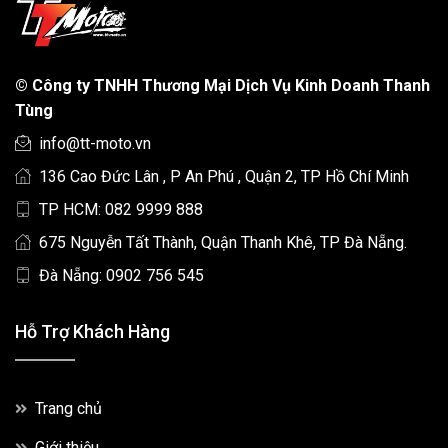
©
Công ty TNHH Thương Mại Dịch Vụ Kinh Doanh Thanh
Tùng
info@tt-moto.vn
136 Cao Đức Lân , P An Phú , Quận 2, TP Hồ Chí Minh
TP HCM: 082 9999 888
675 Nguyễn Tất Thành, Quận Thanh Khê, TP Đà Nẵng.
Đà Nẵng: 0902 756 545
Hỗ Trợ Khách Hàng
Trang chủ
Giới thiệu