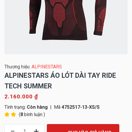
Thương hiệu:
ALPINESTARS
ALPINESTARS ÁO LÓT DÀI TAY RIDE
TECH SUMMER
2.160.000 ₫
Tình trạng:
Còn hàng
|
Mã
4752517-13-XS/S
(
8
bình luận )