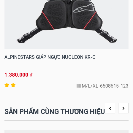
ALPINESTARS GIÁP NGỰC NUCLEON KR-C
1.380.000
₫
6508615-123-M/L/XL
SẢN PHẨM CÙNG THƯƠNG HIỆU