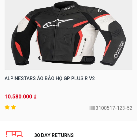
ALPINESTARS ÁO BẢO HỘ GP PLUS R V2
10.580.000
₫
3100517-123-52
30 DAY RETURNS