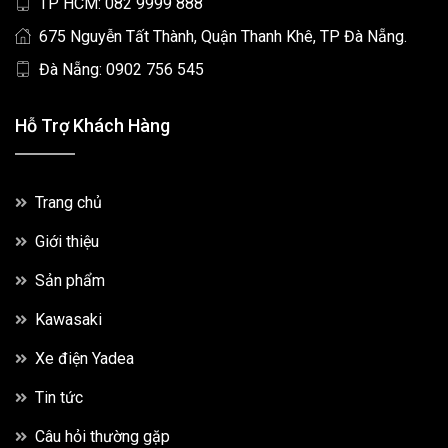
TP HCM: 082 9999 888
675 Nguyễn Tất Thành, Quận Thanh Khê, TP Đà Nẵng.
Đà Nẵng: 0902 756 545
Hỗ Trợ Khách Hàng
Trang chủ
Giới thiệu
Sản phẩm
Kawasaki
Xe điện Yadea
Tin tức
Câu hỏi thường gặp