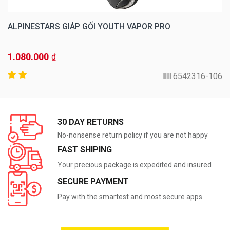
ALPINESTARS GIÁP GỐI YOUTH VAPOR PRO
1.080.000
₫
6542316-106
30 DAY RETURNS
No-nonsense return policy if you are not happy
FAST SHIPING
Your precious package is expedited and insured
SECURE PAYMENT
Pay with the smartest and most secure apps