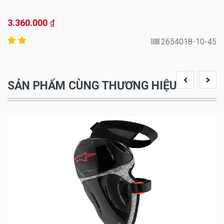
3.360.000
₫
2654018-10-45
SẢN PHẨM CÙNG THƯƠNG HIỆU