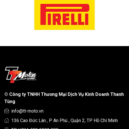
©
Công ty TNHH Thương Mại Dịch Vụ Kinh Doanh Thanh
Tùng
info@tt-moto.vn
136 Cao Đức Lân , P An Phú , Quận 2, TP Hồ Chí Minh