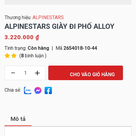
Thương hiệu:
ALPINESTARS
ALPINESTARS GIÀY ĐI PHỐ ALLOY
3.220.000 ₫
Tình trạng:
Còn hàng
|
Mã
2654018-10-44
(
8
bình luận )
CHO VÀO GIỎ HÀNG
Chia sẻ:
Mô tả