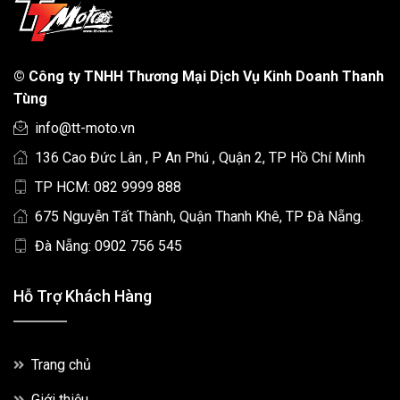
©
Công ty TNHH Thương Mại Dịch Vụ Kinh Doanh Thanh
Tùng
info@tt-moto.vn
136 Cao Đức Lân , P An Phú , Quận 2, TP Hồ Chí Minh
TP HCM: 082 9999 888
675 Nguyễn Tất Thành, Quận Thanh Khê, TP Đà Nẵng.
Đà Nẵng: 0902 756 545
Hỗ Trợ Khách Hàng
Trang chủ
Giới thiệu