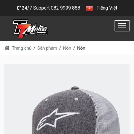
24/7 Support 082 9999 888
Tiếng Việt
Trang chủ
Sản phẩm
Nón
Nón