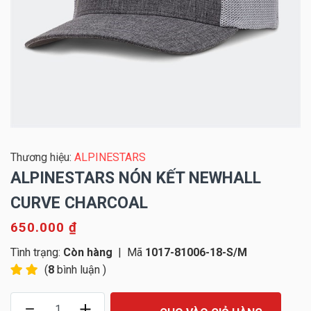
Thương hiệu:
ALPINESTARS
ALPINESTARS NÓN KẾT NEWHALL
CURVE CHARCOAL
650.000 ₫
Tình trạng:
Còn hàng
|
Mã
1017-81006-18-S/M
(
8
bình luận )