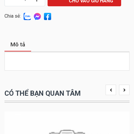
CHO VÀO GIỎ HÀNG
Chia sẻ:
Mô tả
CÓ THỂ BẠN QUAN TÂM