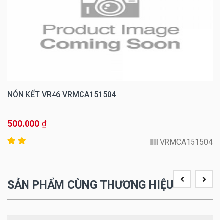
NÓN KẾT VR46 VRMCA151504
500.000
₫
VRMCA151504
SẢN PHẨM CÙNG THƯƠNG HIỆU