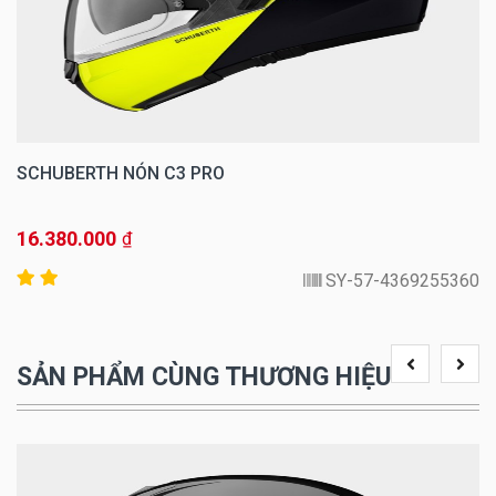
SCHUBERTH NÓN C3 PRO
16.380.000
₫
4369255360-SY-57
SẢN PHẨM CÙNG THƯƠNG HIỆU