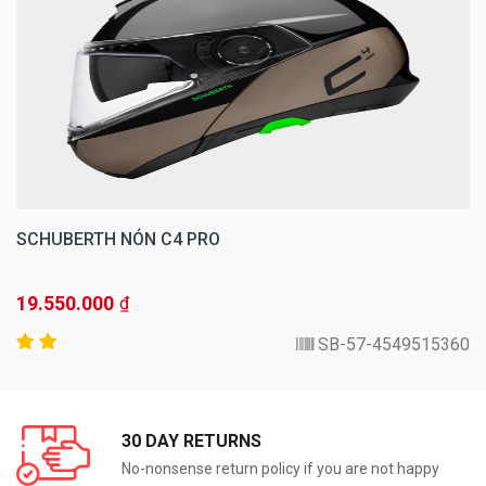
SCHUBERTH NÓN C4 PRO
19.550.000
₫
4549515360-SB-57
30 DAY RETURNS
No-nonsense return policy if you are not happy