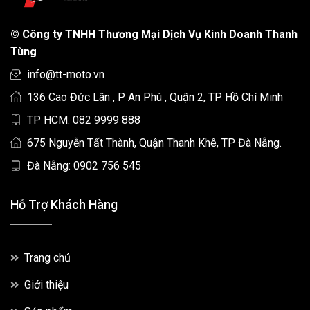
©
Công ty TNHH Thương Mại Dịch Vụ Kinh Doanh Thanh
Tùng
info@tt-moto.vn
136 Cao Đức Lân , P An Phú , Quận 2, TP Hồ Chí Minh
TP HCM: 082 9999 888
675 Nguyễn Tất Thành, Quận Thanh Khê, TP Đà Nẵng.
Đà Nẵng: 0902 756 545
Hỗ Trợ Khách Hàng
Trang chủ
Giới thiệu