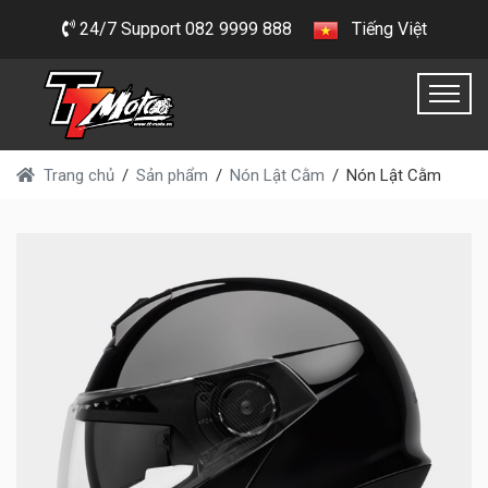
24/7 Support 082 9999 888
Tiếng Việt
Trang chủ
Sản phẩm
Nón Lật Cằm
Nón Lật Cằm