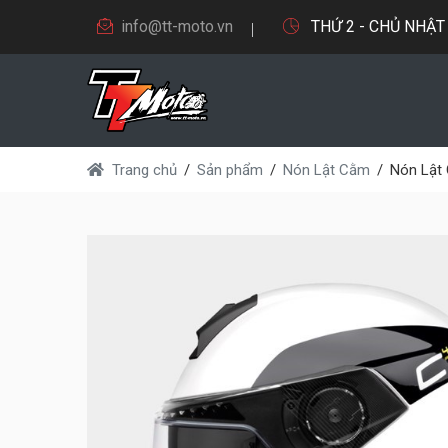
info@tt-moto.vn
THỨ 2 - CHỦ NHẬT 9
Trang chủ
Sản phẩm
Nón Lật Cằm
Nón Lật