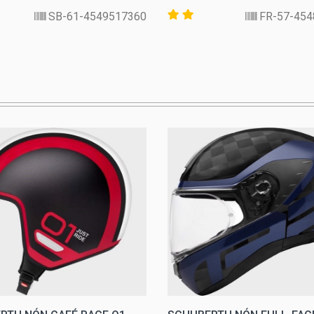
4549517360-SB-61
45481