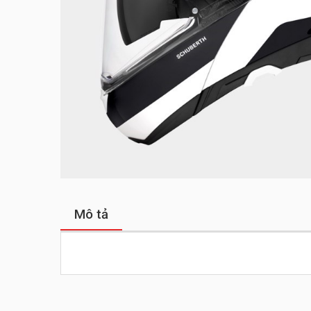
Mô tả