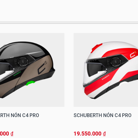
RTH NÓN C4 PRO
SCHUBERTH NÓN C4 PRO
.000
19.550.000
₫
₫