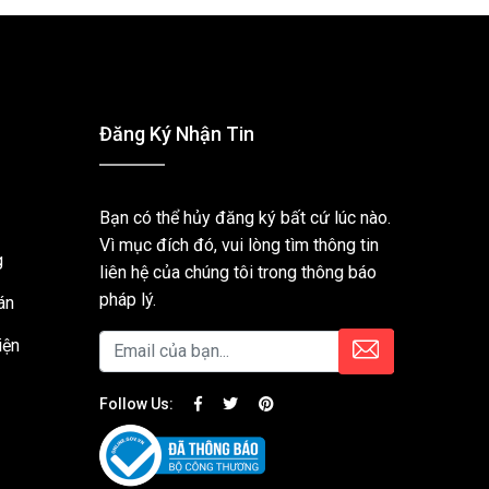
Đăng Ký Nhận Tin
Bạn có thể hủy đăng ký bất cứ lúc nào.
Vì mục đích đó, vui lòng tìm thông tin
g
liên hệ của chúng tôi trong thông báo
pháp lý.
án
iện
Follow Us: