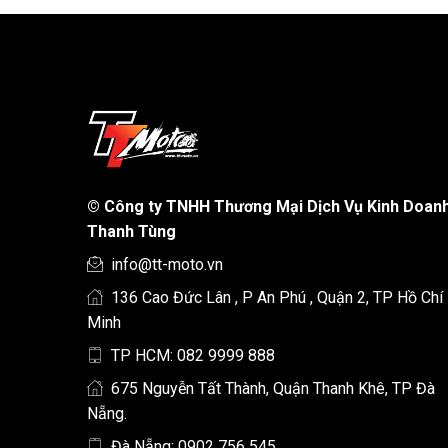
©
Công ty TNHH Thương Mại Dịch Vụ Kinh Doan
Thanh Tùng
info@tt-moto.vn
136 Cao Đức Lân , P An Phú , Quận 2, TP Hồ Chí
Minh
TP HCM: 082 9999 888
675 Nguyễn Tất Thành, Quận Thanh Khê, TP Đà
Nẵng.
Đà Nẵng: 0902 756 545