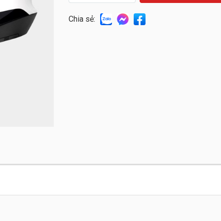
Chia sẻ: