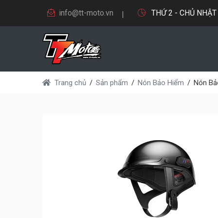
info@tt-moto.vn
THỨ 2 - CHỦ NHẬT 9
Trang chủ
Sản phẩm
Nón Bảo Hiểm
Nón Bả