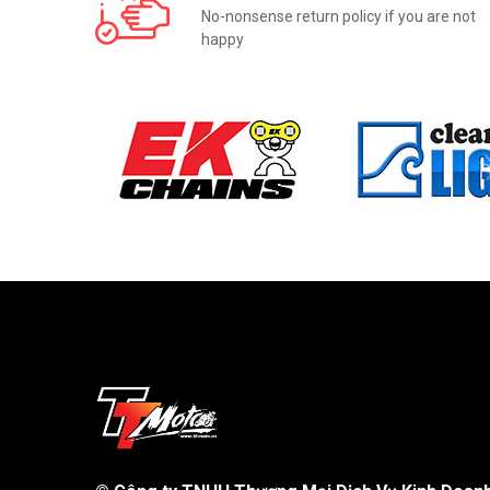
No-nonsense return policy if you are not
happy