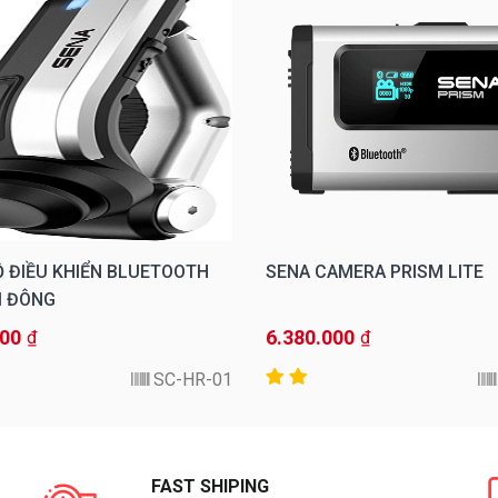
Ộ ĐIỀU KHIỂN BLUETOOTH
SENA CAMERA PRISM LITE
I ĐÔNG
000
6.380.000
₫
₫
SC-HR-01
FAST SHIPING