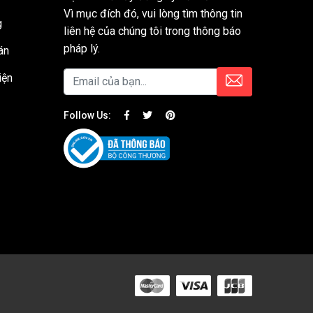
Vì mục đích đó, vui lòng tìm thông tin
g
liên hệ của chúng tôi trong thông báo
pháp lý.
án
iện
Follow Us: