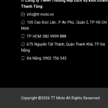
©
Công ty TNHH Thương Mại Dịch Vụ Kinh Doan
Thanh Tùng
info@tt-moto.vn
136 Cao Đức Lân , P An Phú , Quận 2, TP Hồ Chí
Minh
TP HCM: 082 9999 888
675 Nguyễn Tất Thành, Quận Thanh Khê, TP Đà
Nẵng.
Đà Nẵng: 0902 756 545
Copyright ©2026 TT Moto All Rights Reserved.