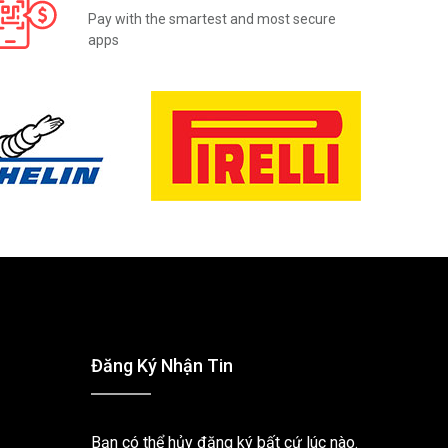
Pay with the smartest and most secure
apps
Đăng Ký Nhận Tin
Bạn có thể hủy đăng ký bất cứ lúc nào.