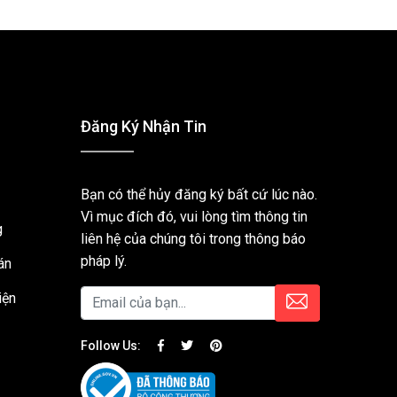
Đăng Ký Nhận Tin
Bạn có thể hủy đăng ký bất cứ lúc nào.
Vì mục đích đó, vui lòng tìm thông tin
g
liên hệ của chúng tôi trong thông báo
pháp lý.
án
iện
Follow Us: