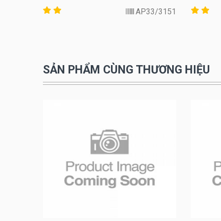
3151/AP33
ADA1260
SẢN PHẨM CÙNG THƯƠNG HIỆU