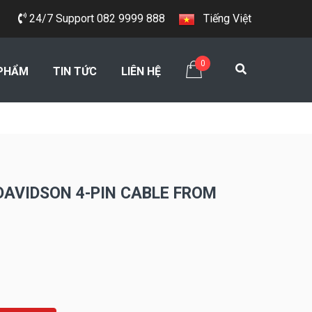
24/7 Support 082 9999 888
Tiếng Việt
0
PHẨM
TIN TỨC
LIÊN HỆ
DAVIDSON 4-PIN CABLE FROM