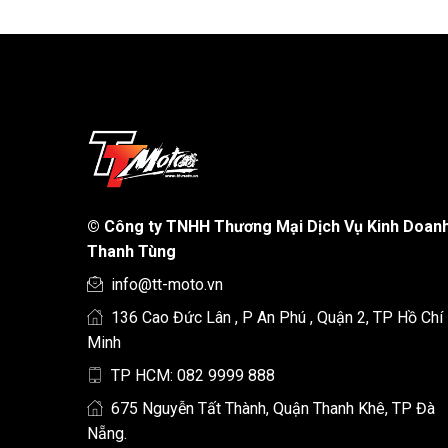
©
Công ty TNHH Thương Mại Dịch Vụ Kinh Doan
Thanh Tùng
info@tt-moto.vn
136 Cao Đức Lân , P An Phú , Quận 2, TP Hồ Chí
Minh
TP HCM: 082 9999 888
675 Nguyễn Tất Thành, Quận Thanh Khê, TP Đà
Nẵng.