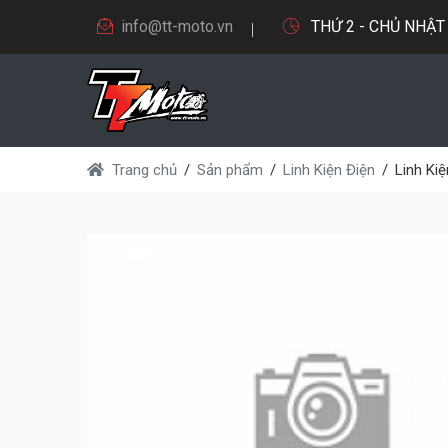
info@tt-moto.vn
THỨ 2 - CHỦ NHẬT 9
Trang chủ
Sản phẩm
Linh Kiện Điện
Linh Kiệ