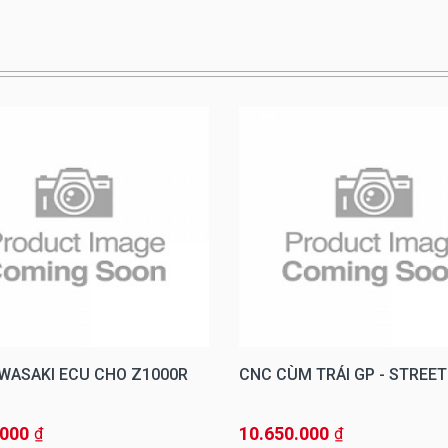
WASAKI ECU CHO Z1000R
CNC CÙM TRÁI GP - STREET
.000
10.650.000
₫
₫