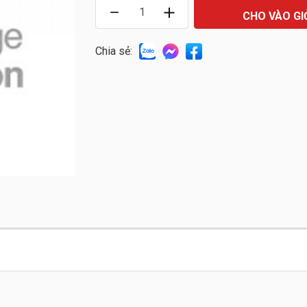
CHO VÀO GI
Chia sẻ: