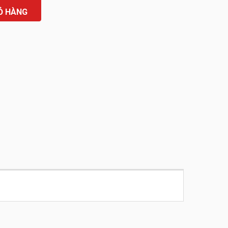
Ỏ HÀNG