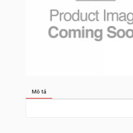
Mô tả