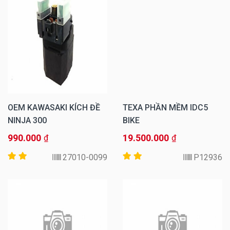
OEM KAWASAKI KÍCH ĐỀ
TEXA PHẦN MỀM IDC5
NINJA 300
BIKE
990.000
19.500.000
₫
₫
27010-0099
P12936