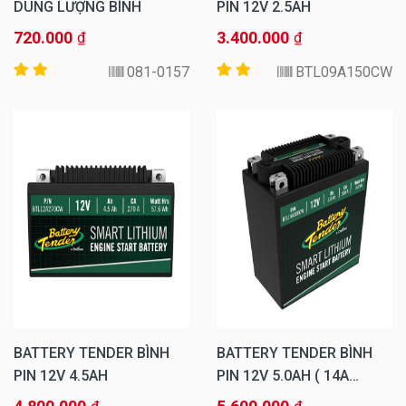
DUNG LƯỢNG BÌNH
PIN 12V 2.5AH
720.000
3.400.000
₫
₫
081-0157
BTL09A150CW
BATTERY TENDER BÌNH
BATTERY TENDER BÌNH
PIN 12V 4.5AH
PIN 12V 5.0AH ( 14A
300CW)