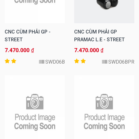
CNC CÙM PHẢI GP -
CNC CÙM PHẢI GP
STREET
PRAMAC L.E - STREET
7.470.000
7.470.000
₫
₫
SWD06B
SWD06BPR