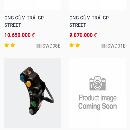
CNC CÙM TRÁI GP -
CNC CÙM TRÁI GP -
STREET
STREET
10.650.000
9.870.000
₫
₫
SWD08B
SWD01B