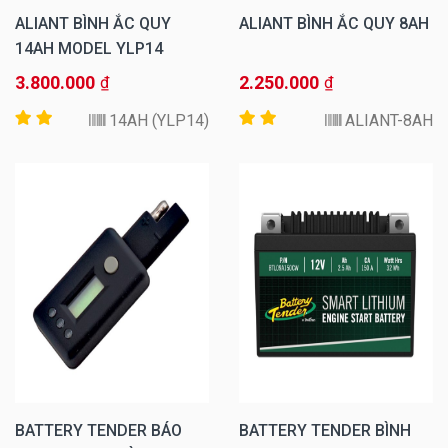
ALIANT BÌNH ẮC QUY
ALIANT BÌNH ẮC QUY 8AH
14AH MODEL YLP14
3.800.000
2.250.000
₫
₫
14AH (YLP14)
ALIANT-8AH
BATTERY TENDER BÁO
BATTERY TENDER BÌNH