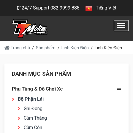
24/7 Support 082 9999 888
Tiếng Việt
Trang chủ
Sản phẩm
Linh Kiện Điện
Linh Kiện Điện
DANH MỤC SẢN PHẨM
Phụ Tùng & Đồ Chơi Xe
Bộ Phận Lái
Ghi Đông
Cùm Thắng
Cùm Côn