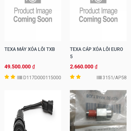
TEXA MÁY XÓA LỖI TXB
TEXA CÁP XÓA LỖI EURO
5
49.500.000
2.660.000
₫
₫
D117D000115000
3151/AP58