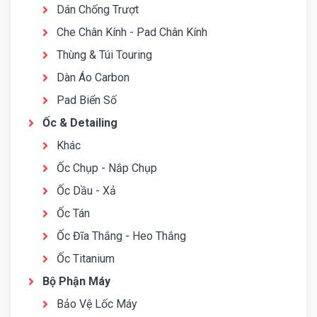
Dán Chống Trượt
Che Chân Kính - Pad Chân Kính
Thùng & Túi Touring
Dàn Áo Carbon
Pad Biển Số
Ốc & Detailing
Khác
Ốc Chụp - Nắp Chụp
Ốc Dầu - Xả
Ốc Tán
Ốc Đĩa Thắng - Heo Thắng
Ốc Titanium
Bộ Phận Máy
Bảo Vệ Lốc Máy