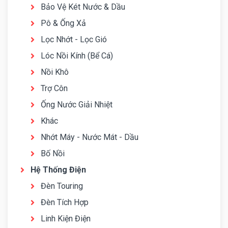
Bảo Vệ Két Nước & Dầu
Pô & Ống Xả
Lọc Nhớt - Lọc Gió
Lóc Nồi Kính (Bể Cá)
Nồi Khô
Trợ Côn
Ống Nước Giải Nhiệt
Khác
Nhớt Máy - Nước Mát - Dầu
Bố Nồi
Hệ Thống Điện
Đèn Touring
Đèn Tích Hợp
Linh Kiện Điện