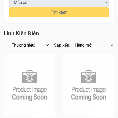
Tìm kiếm
Linh Kiện Điện
Sắp xếp: