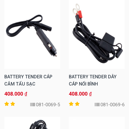
BATTERY TENDER CÁP
BATTERY TENDER DÂY
CẮM TẨU SẠC
CÁP NỐI BÌNH
408.000
408.000
₫
₫
081-0069-5
081-0069-6