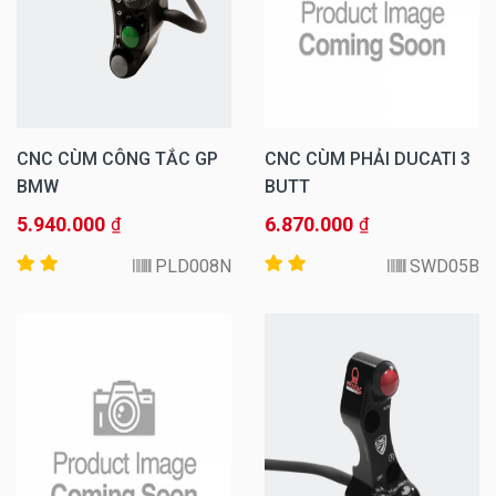
CNC CÙM CÔNG TẮC GP
CNC CÙM PHẢI DUCATI 3
BMW
BUTT
5.940.000
6.870.000
₫
₫
PLD008N
SWD05B