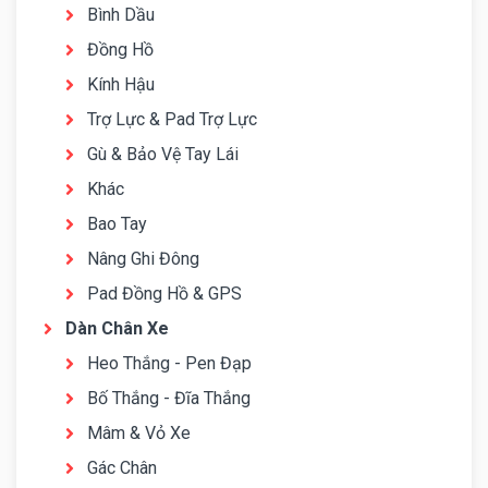
Bình Dầu
Đồng Hồ
Kính Hậu
Trợ Lực & Pad Trợ Lực
Gù & Bảo Vệ Tay Lái
Khác
Bao Tay
Nâng Ghi Đông
Pad Đồng Hồ & GPS
Dàn Chân Xe
Heo Thắng - Pen Đạp
Bố Thắng - Đĩa Thắng
Mâm & Vỏ Xe
Gác Chân