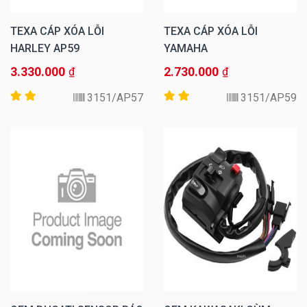
TEXA CÁP XÓA LỖI
TEXA CÁP XÓA LỖI
HARLEY AP59
YAMAHA
3.330.000
2.730.000
₫
₫
3151/AP57
3151/AP59