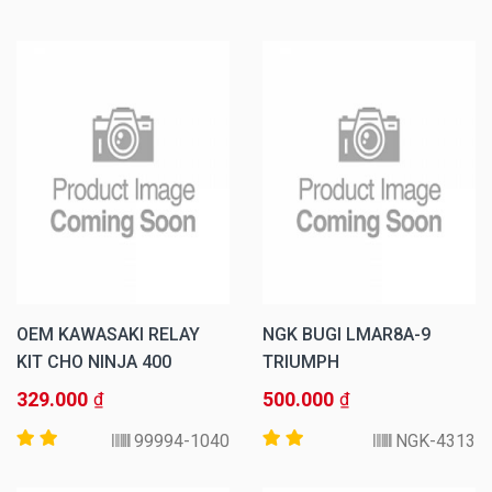
OEM KAWASAKI RELAY
NGK BUGI LMAR8A-9
KIT CHO NINJA 400
TRIUMPH
329.000
500.000
₫
₫
99994-1040
NGK-4313