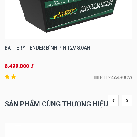
BATTERY TENDER BÌNH PIN 12V 8.0AH
8.499.000
₫
BTL24A480CW
SẢN PHẨM CÙNG THƯƠNG HIỆU