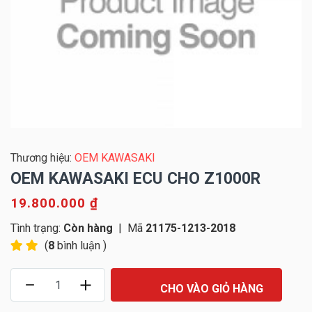
Thương hiệu:
OEM KAWASAKI
OEM KAWASAKI ECU CHO Z1000R
19.800.000 ₫
Tình trạng:
Còn hàng
|
Mã
21175-1213-2018
(
8
bình luận )
CHO VÀO GIỎ HÀNG