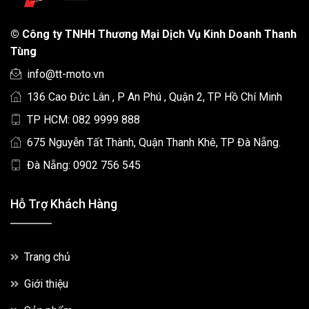
©
Công ty TNHH Thương Mại Dịch Vụ Kinh Doanh Thanh
Tùng
info@tt-moto.vn
136 Cao Đức Lân , P An Phú , Quận 2, TP Hồ Chí Minh
TP HCM: 082 9999 888
675 Nguyễn Tất Thành, Quận Thanh Khê, TP Đà Nẵng.
Đà Nẵng: 0902 756 545
Hỗ Trợ Khách Hàng
Trang chủ
Giới thiệu