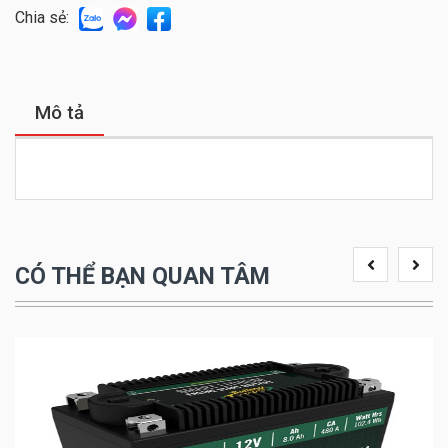
Chia sẻ:
Mô tả
CÓ THỂ BẠN QUAN TÂM