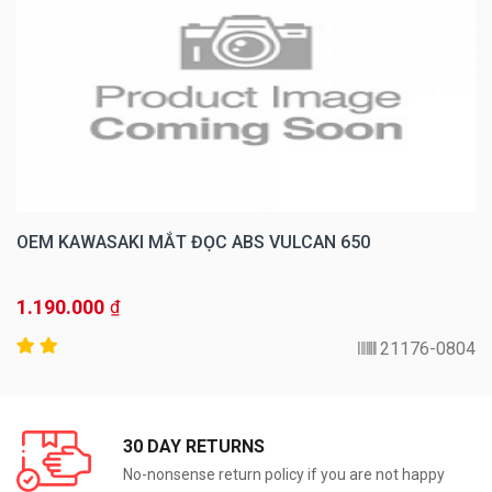
OEM KAWASAKI MẮT ĐỌC ABS VULCAN 650
1.190.000
₫
21176-0804
30 DAY RETURNS
No-nonsense return policy if you are not happy