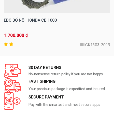
EBC BỐ NỒI HONDA CB 1000
1.700.000
₫
CK1303-2019
30 DAY RETURNS
No-nonsense return policy if you are not happy
FAST SHIPING
Your precious package is expedited and insured
SECURE PAYMENT
Pay with the smartest and most secure apps