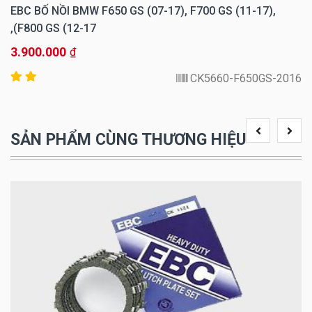
EBC BỐ NỒI BMW F650 GS (07-17), F700 GS (11-17),
F800 GS (12-17),
3.900.000
₫
CK5660-F650GS-2016
SẢN PHẨM CÙNG THƯƠNG HIỆU