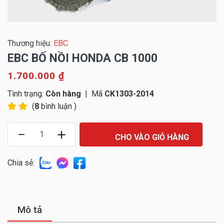
Thương hiệu:
EBC
EBC BỐ NỒI HONDA CB 1000
1.700.000 ₫
Tình trạng:
Còn hàng
|
Mã
CK1303-2014
(
8
bình luận )
CHO VÀO GIỎ HÀNG
Chia sẻ:
Mô tả