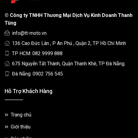
©
Công ty TNHH Thương Mại Dịch Vụ Kinh Doanh Thanh
Tùng
info@tt-moto.vn
136 Cao Đức Lân , P An Phú , Quận 2, TP Hồ Chí Minh
TP HCM: 082 9999 888
675 Nguyễn Tất Thành, Quận Thanh Khê, TP Đà Nẵng.
Đà Nẵng: 0902 756 545
Hỗ Trợ Khách Hàng
Trang chủ
Giới thiệu