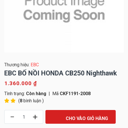
Thương hiệu:
EBC
EBC BỐ NỒI HONDA CB250 Nighthawk
1.360.000 ₫
Tình trạng:
Còn hàng
|
Mã
CKF1191-2008
(
8
bình luận )
CHO VÀO GIỎ HÀNG