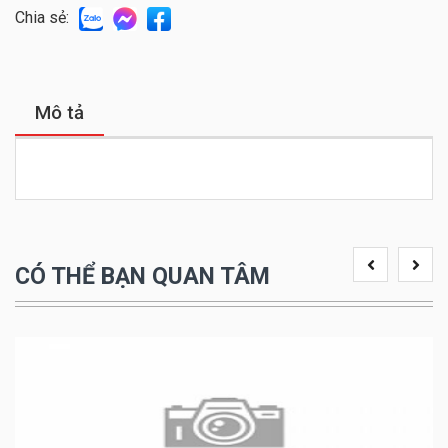
Chia sẻ:
Mô tả
CÓ THỂ BẠN QUAN TÂM