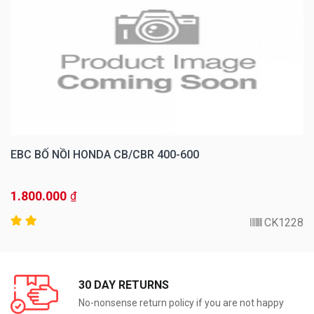
EBC BỐ NỒI HONDA CB/CBR 400-600
1.800.000
₫
CK1228
30 DAY RETURNS
No-nonsense return policy if you are not happy