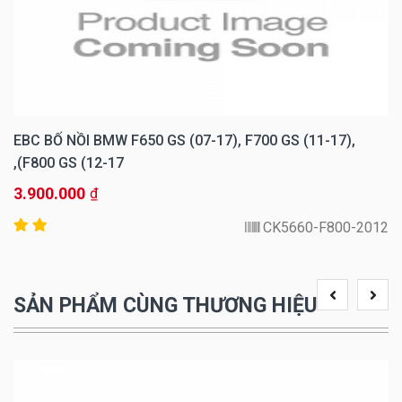
EBC BỐ NỒI BMW F650 GS (07-17), F700 GS (11-17),
F800 GS (12-17),
3.900.000
₫
CK5660-F800-2012
SẢN PHẨM CÙNG THƯƠNG HIỆU