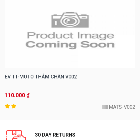
EV TT-MOTO THẢM CHÂN V002
110.000
₫
MATS-V002
30 DAY RETURNS