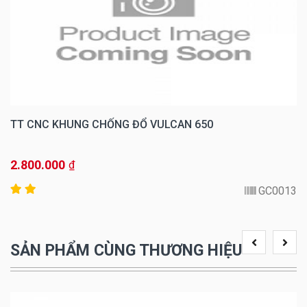
TT CNC KHUNG CHỐNG ĐỔ VULCAN 650
2.800.000
₫
GC0013
SẢN PHẨM CÙNG THƯƠNG HIỆU