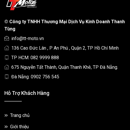
©
Công ty TNHH Thương Mại Dịch Vụ Kinh Doanh Thanh
Tùng
info@tt-moto.vn
136 Cao Đức Lân , P An Phú , Quận 2, TP Hồ Chí Minh
TP HCM: 082 9999 888
675 Nguyễn Tất Thành, Quận Thanh Khê, TP Đà Nẵng.
Đà Nẵng: 0902 756 545
Hỗ Trợ Khách Hàng
Trang chủ
Giới thiệu