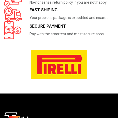
No-nonsense return policy if you are not happy
FAST SHIPING
Your precious package is expedited and insured
SECURE PAYMENT
Pay with the smartest and most secure apps