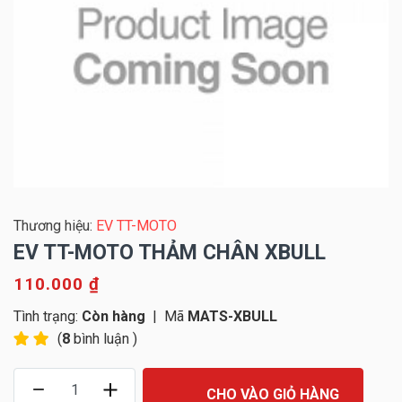
Thương hiệu:
EV TT-MOTO
EV TT-MOTO THẢM CHÂN XBULL
110.000 ₫
Tình trạng:
Còn hàng
|
Mã
MATS-XBULL
(
8
bình luận )
CHO VÀO GIỎ HÀNG