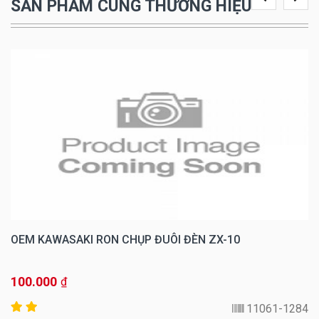
SẢN PHẨM CÙNG THƯƠNG HIỆU
OEM KAWASAKI RON CHỤP ĐUÔI ĐÈN ZX-10
100.000
₫
11061-1284