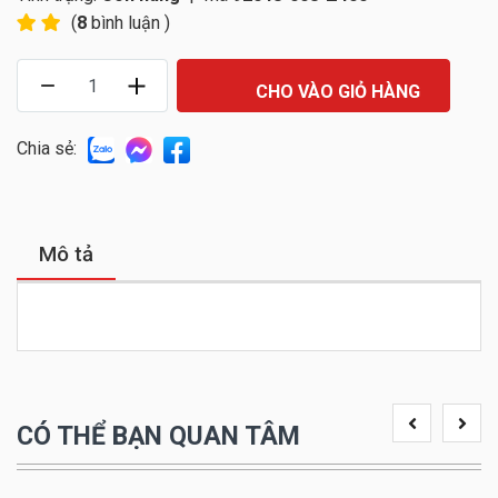
(
8
bình luận )
CHO VÀO GIỎ HÀNG
Chia sẻ:
Mô tả
CÓ THỂ BẠN QUAN TÂM