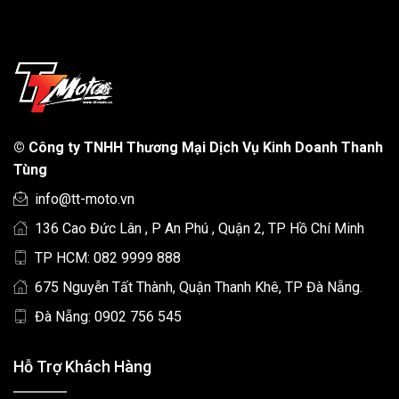
©
Công ty TNHH Thương Mại Dịch Vụ Kinh Doanh Thanh
Tùng
info@tt-moto.vn
136 Cao Đức Lân , P An Phú , Quận 2, TP Hồ Chí Minh
TP HCM: 082 9999 888
675 Nguyễn Tất Thành, Quận Thanh Khê, TP Đà Nẵng.
Đà Nẵng: 0902 756 545
Hỗ Trợ Khách Hàng