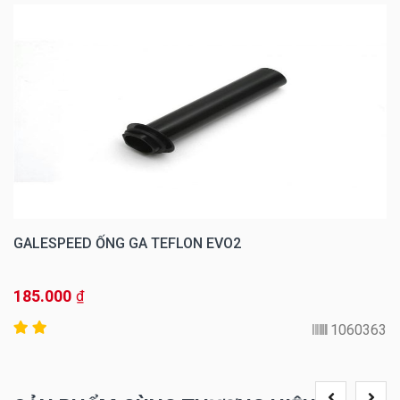
GALESPEED ỐNG GA TEFLON EVO2
185.000
₫
1060363