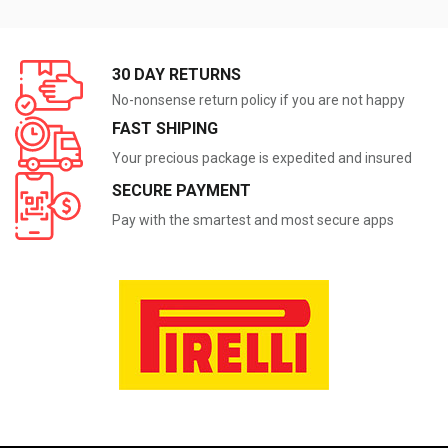
30 DAY RETURNS
No-nonsense return policy if you are not happy
FAST SHIPING
Your precious package is expedited and insured
SECURE PAYMENT
Pay with the smartest and most secure apps