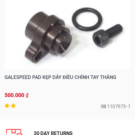
GALESPEED PAD KẸP DÂY ĐIỀU CHỈNH TAY THẮNG
500.000
₫
1107973-1
30 DAY RETURNS