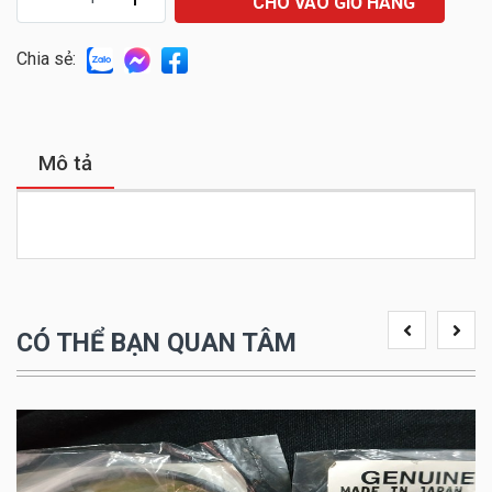
CHO VÀO GIỎ HÀNG
Chia sẻ:
Mô tả
CÓ THỂ BẠN QUAN TÂM