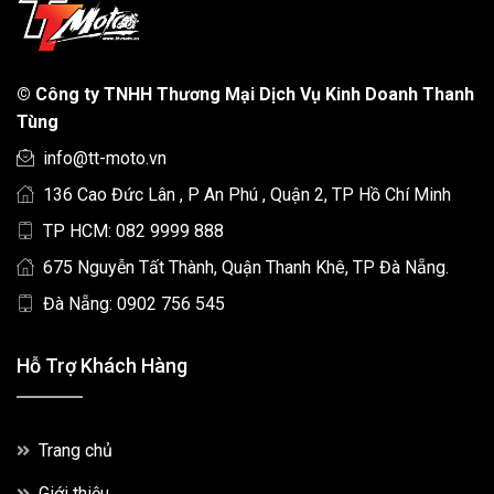
©
Công ty TNHH Thương Mại Dịch Vụ Kinh Doanh Thanh
Tùng
info@tt-moto.vn
136 Cao Đức Lân , P An Phú , Quận 2, TP Hồ Chí Minh
TP HCM: 082 9999 888
675 Nguyễn Tất Thành, Quận Thanh Khê, TP Đà Nẵng.
Đà Nẵng: 0902 756 545
Hỗ Trợ Khách Hàng
Trang chủ
Giới thiệu