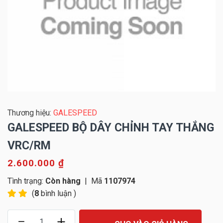
Thương hiệu:
GALESPEED
GALESPEED BỘ DÂY CHỈNH TAY THẮNG
VRC/RM
2.600.000 ₫
Tình trạng:
Còn hàng
|
Mã
1107974
(
8
bình luận )