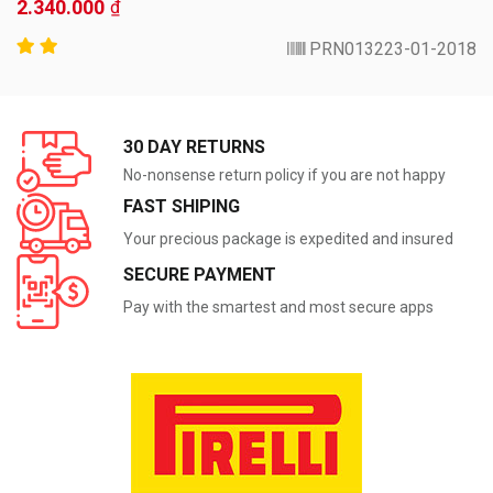
2.340.000
₫
PRN013223-01-2018
30 DAY RETURNS
No-nonsense return policy if you are not happy
FAST SHIPING
Your precious package is expedited and insured
SECURE PAYMENT
Pay with the smartest and most secure apps