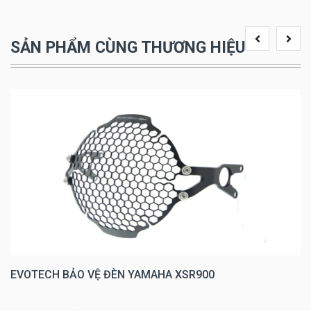
SẢN PHẨM CÙNG THƯƠNG HIỆU
EVOTECH BẢO VỆ ĐÈN YAMAHA XSR900