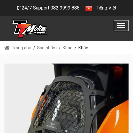
24/7 Support 082 9999 888
Tiếng Việt
Trang chủ
Sản phẩm
Khác
Khác