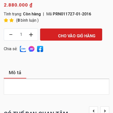
2.880.000 ₫
Tình trạng:
Còn hàng
|
Mã
PRN011727-01-2016
(
8
bình luận )
CHO VÀO GIỎ HÀNG
Chia sẻ:
Mô tả