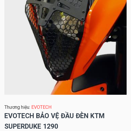
Thương hiệu:
EVOTECH
EVOTECH BẢO VỆ ĐẦU ĐÈN KTM
SUPERDUKE 1290