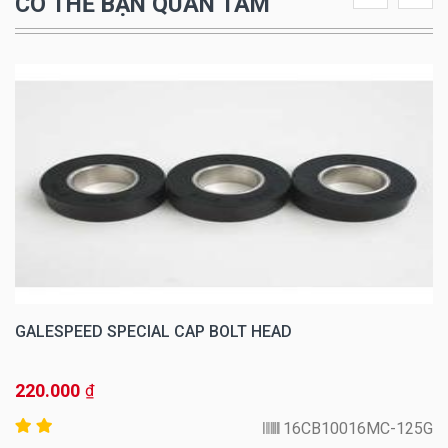
CÓ THỂ BẠN QUAN TÂM
GALESPEED SPECIAL CAP BOLT HEAD
220.000
₫
16CB10016MC-125G