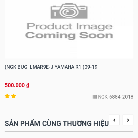
NGK BUGI LMAR9E-J YAMAHA R1 (09-19)
500.000
₫
NGK-6884-2018
SẢN PHẨM CÙNG THƯƠNG HIỆU