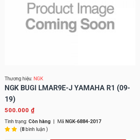
Thương hiệu:
NGK
NGK BUGI LMAR9E-J YAMAHA R1 (09-
19)
500.000 ₫
Tình trạng:
Còn hàng
|
Mã
NGK-6884-2017
(
8
bình luận )