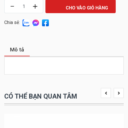
CHO VÀO GIỎ HÀNG
Chia sẻ:
Mô tả
CÓ THỂ BẠN QUAN TÂM