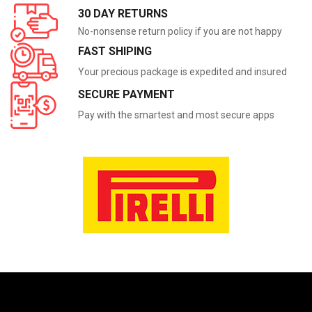
30 DAY RETURNS
No-nonsense return policy if you are not happy
FAST SHIPING
Your precious package is expedited and insured
SECURE PAYMENT
Pay with the smartest and most secure apps