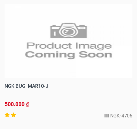
NGK BUGI MAR10-J
500.000
₫
NGK-4706