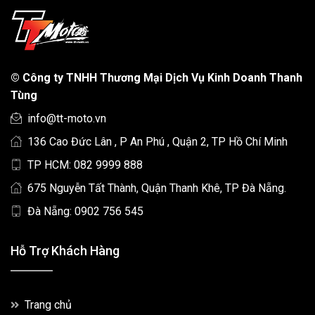
©
Công ty TNHH Thương Mại Dịch Vụ Kinh Doanh Thanh
Tùng
info@tt-moto.vn
136 Cao Đức Lân , P An Phú , Quận 2, TP Hồ Chí Minh
TP HCM: 082 9999 888
675 Nguyễn Tất Thành, Quận Thanh Khê, TP Đà Nẵng.
Đà Nẵng: 0902 756 545
Hỗ Trợ Khách Hàng
Trang chủ