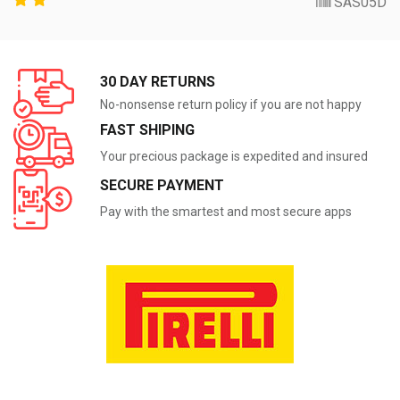
SAS05D
30 DAY RETURNS
No-nonsense return policy if you are not happy
FAST SHIPING
Your precious package is expedited and insured
SECURE PAYMENT
Pay with the smartest and most secure apps