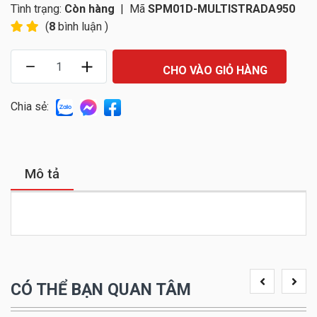
Tình trạng:
Còn hàng
|
Mã
SPM01D-MULTISTRADA950
(
8
bình luận )
CHO VÀO GIỎ HÀNG
Chia sẻ:
Mô tả
CÓ THỂ BẠN QUAN TÂM