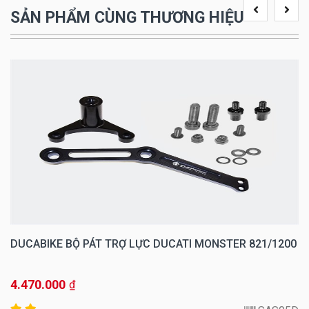
SẢN PHẨM CÙNG THƯƠNG HIỆU
DUCABIKE BỘ PÁT TRỢ LỰC DUCATI MONSTER 821/1200
4.470.000
₫