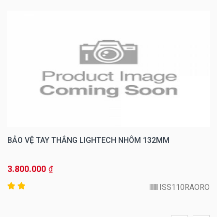
BẢO VỆ TAY THẮNG LIGHTECH NHÔM 132MM
3.800.000
₫
ISS110RAORO