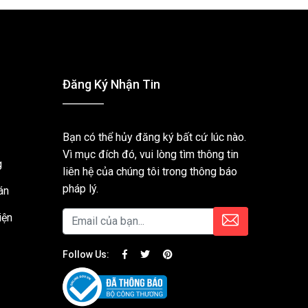
Đăng Ký Nhận Tin
Bạn có thể hủy đăng ký bất cứ lúc nào.
Vì mục đích đó, vui lòng tìm thông tin
g
liên hệ của chúng tôi trong thông báo
pháp lý.
án
iện
Follow Us: