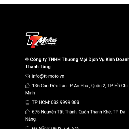
©
Công ty TNHH Thương Mại Dịch Vụ Kinh Doan
Thanh Tùng
info@tt-moto.vn
136 Cao Đức Lân , P An Phú , Quận 2, TP Hồ Chí
Minh
TP HCM: 082 9999 888
675 Nguyễn Tất Thành, Quận Thanh Khê, TP Đà
Nẵng.
Đà Nẵng: 0902 756 545