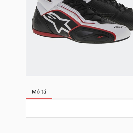
Mô tả