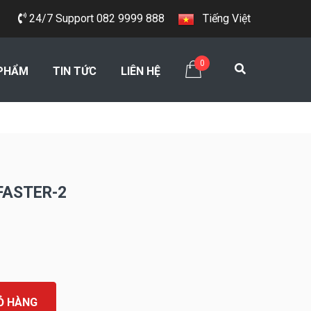
24/7 Support 082 9999 888
Tiếng Việt
0
PHẨM
TIN TỨC
LIÊN HỆ
FASTER-2
Ỏ HÀNG