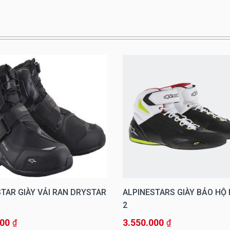
TAR GIÀY VẢI RAN DRYSTAR
ALPINESTARS GIÀY BẢO HỘ 
2
000
3.550.000
₫
₫