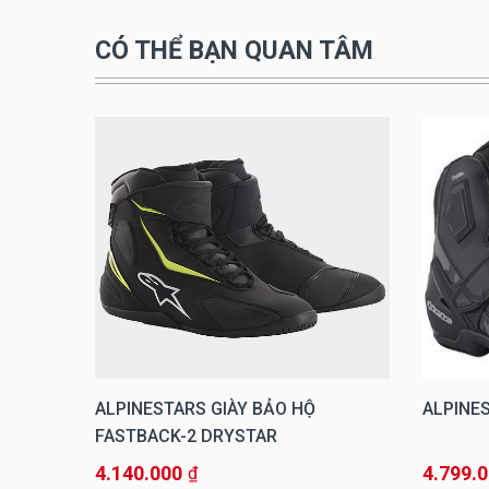
CÓ THỂ BẠN QUAN TÂM
OZAL
ALPINESTARS GIÀY BẢO HỘ
ALPINES
FASTBACK-2 DRYSTAR
4.140.000
4.799.
₫