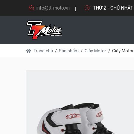
info@tt-moto.vn
THỨ 2 - CHỦ NHẬT 9
Trang chủ
Sản phẩm
Giày Motor
Giày Motor