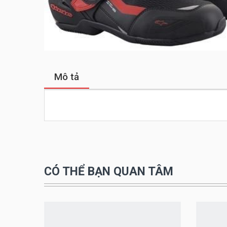
Mô tả
CÓ THỂ BẠN QUAN TÂM