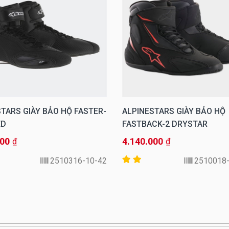
TARS GIÀY BẢO HỘ FASTER-
ALPINESTARS GIÀY BẢO HỘ
ED
FASTBACK-2 DRYSTAR
000
4.140.000
₫
₫
2510316-10-42
2510018