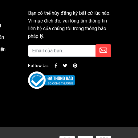
Bạn có thể hủy đăng ký bất cứ lúc nào.
Vì mục đích đó, vui lòng tìm thông tin
g
liên hệ của chúng tôi trong thông báo
pháp lý.
án
iện
Follow Us: