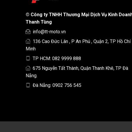
©
Công ty TNHH Thương Mại Dịch Vụ Kinh Doan
Thanh Tùng
info@tt-moto.vn
136 Cao Đức Lân , P An Phú , Quận 2, TP Hồ Chí
Minh
TP HCM: 082 9999 888
675 Nguyễn Tất Thành, Quận Thanh Khê, TP Đà
Nẵng.
Đà Nẵng: 0902 756 545