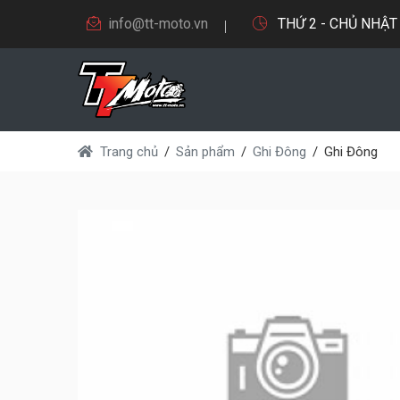
info@tt-moto.vn
THỨ 2 - CHỦ NHẬT 9
Trang chủ
Sản phẩm
Ghi Đông
Ghi Đông