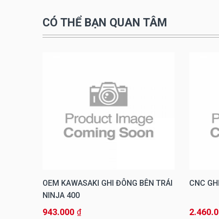
CÓ THỂ BẠN QUAN TÂM
5MM)
OEM KAWASAKI GHI ĐÔNG BÊN TRÁI
CNC GH
NINJA 400
943.000
2.460.
₫