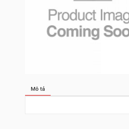
Mô tả