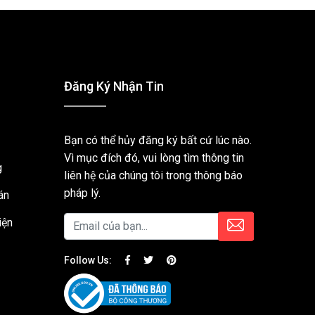
Đăng Ký Nhận Tin
Bạn có thể hủy đăng ký bất cứ lúc nào.
Vì mục đích đó, vui lòng tìm thông tin
g
liên hệ của chúng tôi trong thông báo
pháp lý.
án
iện
Follow Us: