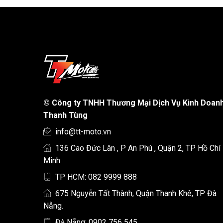
©
Công ty TNHH Thương Mại Dịch Vụ Kinh Doan
Thanh Tùng
info@tt-moto.vn
136 Cao Đức Lân , P An Phú , Quận 2, TP Hồ Chí
Minh
TP HCM: 082 9999 888
675 Nguyễn Tất Thành, Quận Thanh Khê, TP Đà
Nẵng.
Đà Nẵng: 0902 756 545