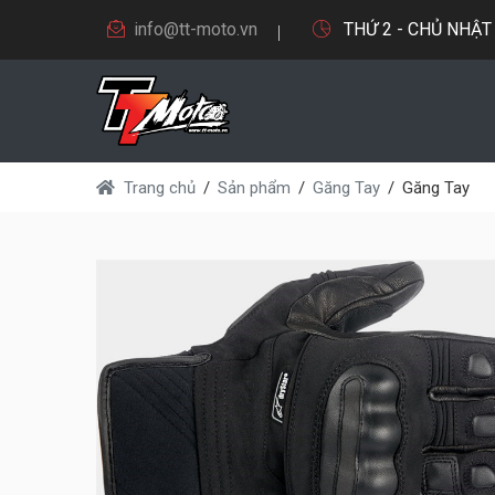
info@tt-moto.vn
THỨ 2 - CHỦ NHẬT 9
Trang chủ
Sản phẩm
Găng Tay
Găng Tay