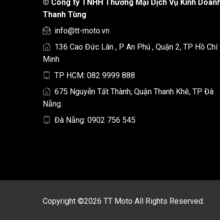
©
Công ty TNHH Thương Mại Dịch Vụ Kinh Doan
Thanh Tùng
info@tt-moto.vn
136 Cao Đức Lân , P An Phú , Quận 2, TP Hồ Chí
Minh
TP HCM: 082 9999 888
675 Nguyễn Tất Thành, Quận Thanh Khê, TP Đà
Nẵng.
Đà Nẵng: 0902 756 545
Copyright ©2026 TT Moto All Rights Reserved.