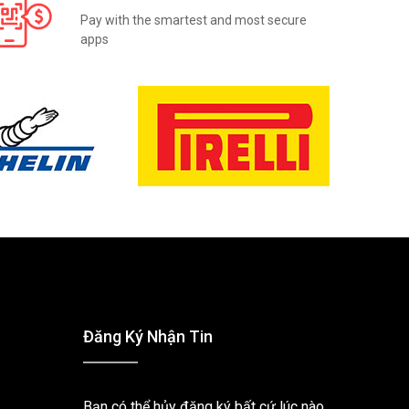
Pay with the smartest and most secure
apps
Đăng Ký Nhận Tin
Bạn có thể hủy đăng ký bất cứ lúc nào.