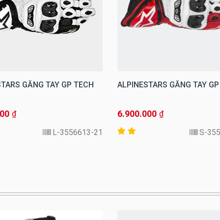
STARS GĂNG TAY GP TECH
ALPINESTARS GĂNG TAY GP
000
6.900.000
₫
₫
3556613-21-L
355