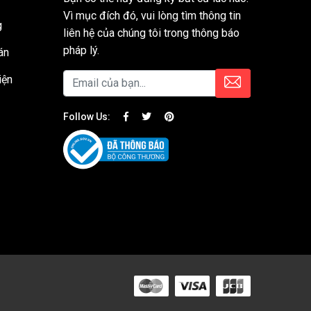
Vì mục đích đó, vui lòng tìm thông tin
g
liên hệ của chúng tôi trong thông báo
pháp lý.
án
iện
Follow Us: