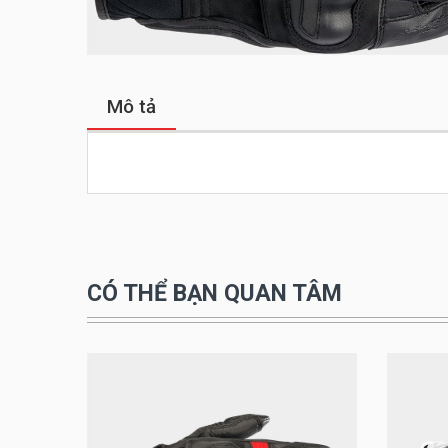
Mô tả
CÓ THỂ BẠN QUAN TÂM