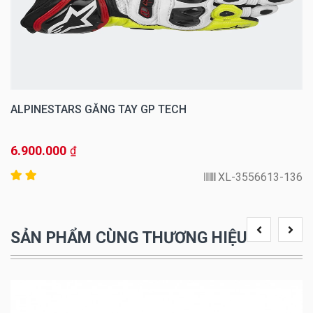
ALPINESTARS GĂNG TAY GP TECH
6.900.000
₫
3556613-136-XL
SẢN PHẨM CÙNG THƯƠNG HIỆU