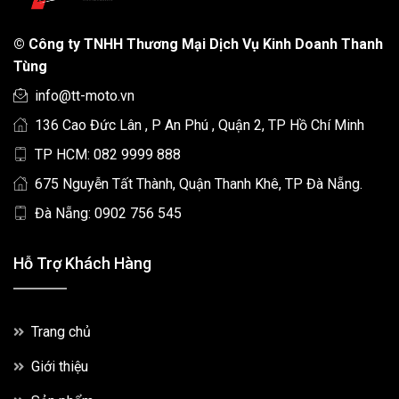
©
Công ty TNHH Thương Mại Dịch Vụ Kinh Doanh Thanh
Tùng
info@tt-moto.vn
136 Cao Đức Lân , P An Phú , Quận 2, TP Hồ Chí Minh
TP HCM: 082 9999 888
675 Nguyễn Tất Thành, Quận Thanh Khê, TP Đà Nẵng.
Đà Nẵng: 0902 756 545
Hỗ Trợ Khách Hàng
Trang chủ
Giới thiệu