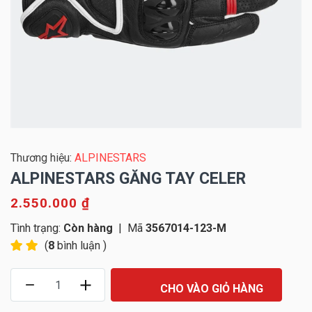
Thương hiệu:
ALPINESTARS
ALPINESTARS GĂNG TAY CELER
2.550.000 ₫
Tình trạng:
Còn hàng
|
Mã
3567014-123-M
(
8
bình luận )
CHO VÀO GIỎ HÀNG