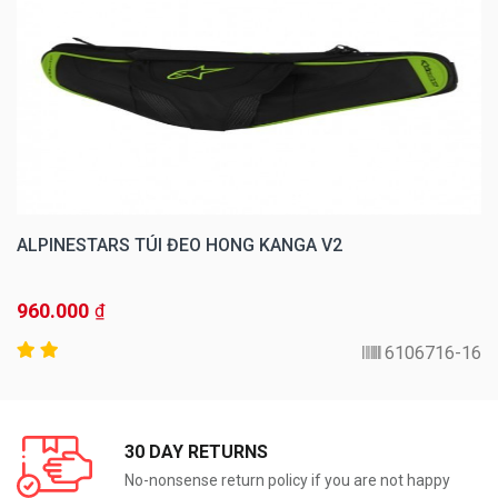
ALPINESTARS TÚI ĐEO HONG KANGA V2
960.000
₫
6106716-16
30 DAY RETURNS
No-nonsense return policy if you are not happy