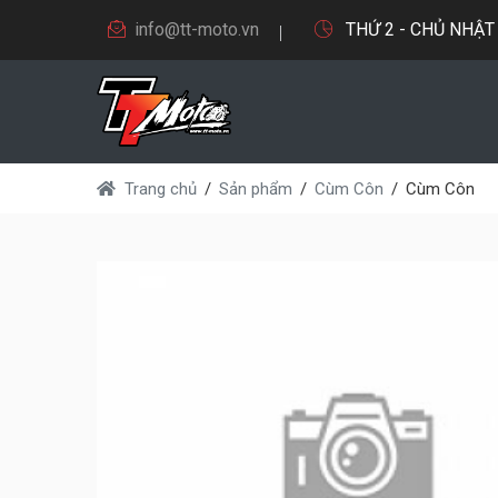
info@tt-moto.vn
THỨ 2 - CHỦ NHẬT 9
Trang chủ
Sản phẩm
Cùm Côn
Cùm Côn