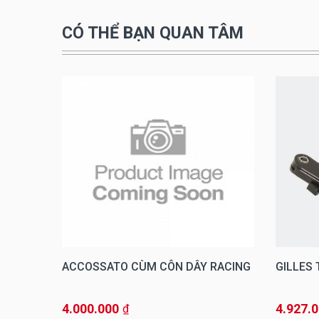
CÓ THỂ BẠN QUAN TÂM
VRC
ACCOSSATO CÙM CÔN DÂY RACING
GILLES
4.000.000
4.927.
₫