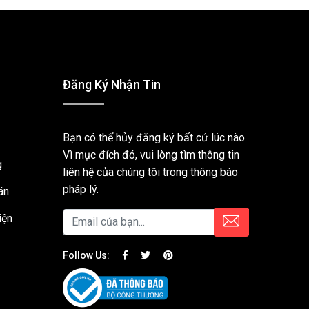
Đăng Ký Nhận Tin
Bạn có thể hủy đăng ký bất cứ lúc nào.
Vì mục đích đó, vui lòng tìm thông tin
g
liên hệ của chúng tôi trong thông báo
pháp lý.
án
iện
Follow Us: