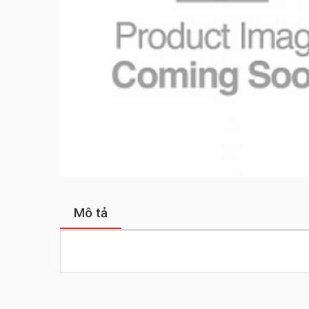
Mô tả