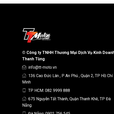
©
Công ty TNHH Thương Mại Dịch Vụ Kinh Doan
Thanh Tùng
info@tt-moto.vn
136 Cao Đức Lân , P An Phú , Quận 2, TP Hồ Chí
Minh
TP HCM: 082 9999 888
675 Nguyễn Tất Thành, Quận Thanh Khê, TP Đà
Nẵng.
Đà Nẵng: 0902 756 545