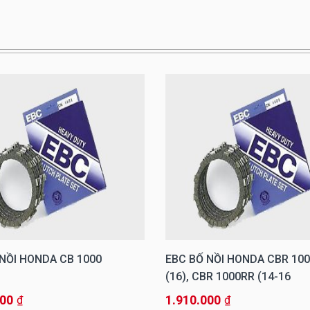
NỒI HONDA CB 1000
EBC BỐ NỒI HONDA CBR 100
16), CBR 1000RR (14-16)
000
1.910.000
₫
₫