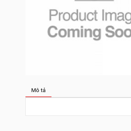
Mô tả