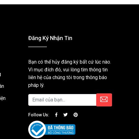
Đăng Ký Nhận Tin
Bạn có thể hủy đăng ký bất cứ lúc nào.
Vì mục đích đó, vui lòng tìm thông tin
g
liên hệ của chúng tôi trong thông báo
pháp lý.
án
iện
Follow Us: