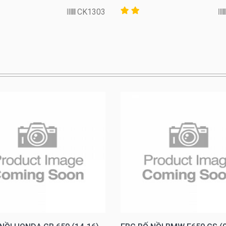
CK1303