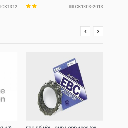
CK1312
CK1303-2013