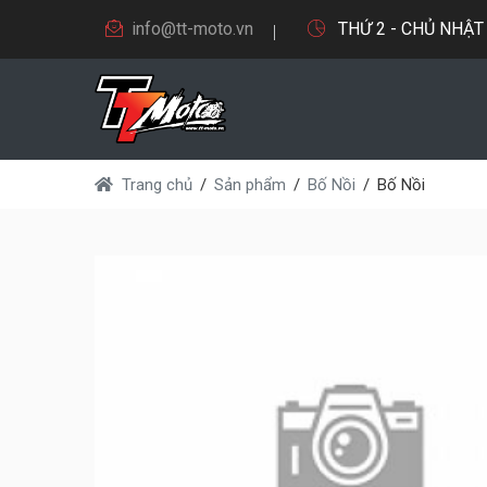
info@tt-moto.vn
THỨ 2 - CHỦ NHẬT 9
Trang chủ
Sản phẩm
Bố Nồi
Bố Nồi