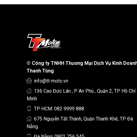
©
Công ty TNHH Thương Mại Dịch Vụ Kinh Doan
Thanh Tùng
info@tt-moto.vn
136 Cao Đức Lân , P An Phú , Quận 2, TP Hồ Chí
Minh
TP HCM: 082 9999 888
675 Nguyễn Tất Thành, Quận Thanh Khê, TP Đà
Nẵng.
Đà Nẵng: 0902 756 545