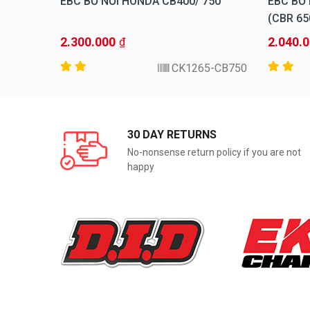
EBC BỐ NỒI HONDA CB400/ 750
EBC BỐ 
CBR 650
2.300.000
2.040.
₫
91-2004
CK1265-CB750
30 DAY RETURNS
No-nonsense return policy if you are not
happy