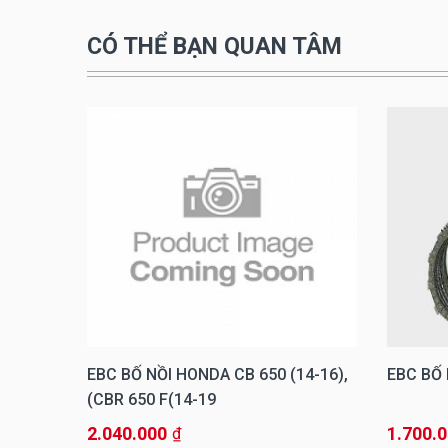
CÓ THỂ BẠN QUAN TÂM
EX (14-
EBC BỐ NỒI HONDA CB 650 (14-16),
EBC BỐ 
CBR 650 F(14-19)
2.040.000
1.700.
₫