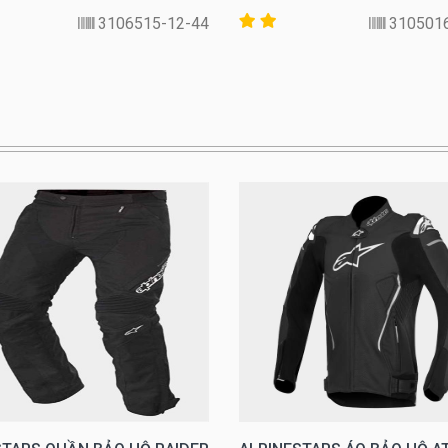
3106515-12-44
310501