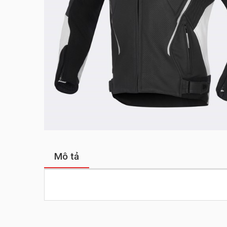
Mô tả