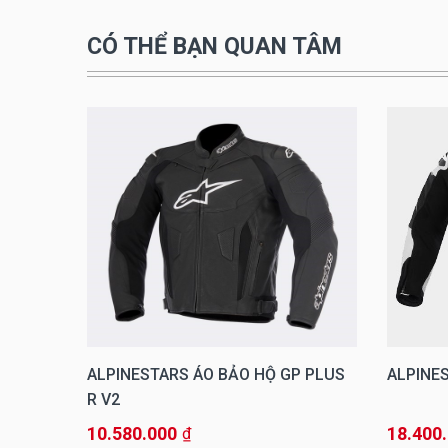
CÓ THỂ BẠN QUAN TÂM
TEM
ALPINESTARS ÁO BẢO HỘ GP PLUS
ALPINE
R V2
10.580.000
18.400
₫