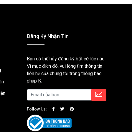
Đăng Ký Nhận Tin
Bạn có thể hủy đăng ký bất cứ lúc nào.
Vì mục đích đó, vui lòng tìm thông tin
g
liên hệ của chúng tôi trong thông báo
pháp lý.
án
iện
Follow Us: