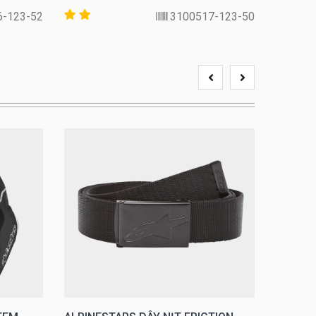
6-123-52
3100517-123-50