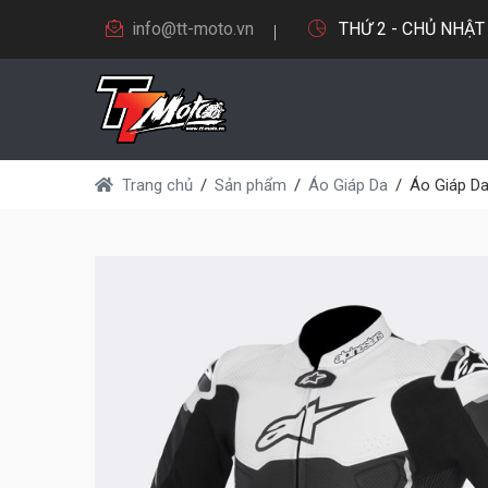
info@tt-moto.vn
THỨ 2 - CHỦ NHẬT 9
Trang chủ
Sản phẩm
Áo Giáp Da
Áo Giáp D