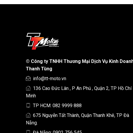
©
Công ty TNHH Thương Mại Dịch Vụ Kinh Doan
Thanh Tùng
info@tt-moto.vn
136 Cao Đức Lân , P An Phú , Quận 2, TP Hồ Chí
Minh
TP HCM: 082 9999 888
675 Nguyễn Tất Thành, Quận Thanh Khê, TP Đà
Nẵng.
Đà Nẵng: 0902 756 545