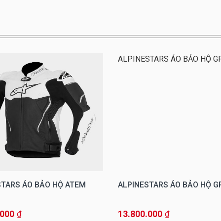
STARS ÁO BẢO HỘ ATEM
ALPINESTARS ÁO BẢO HỘ G
.000
13.800.000
₫
₫